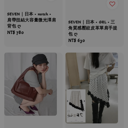
SEVEN｜日本 • notch •
肩帶扭結大容量微光澤肩
SEVEN｜日本 • GRL • 三
背包 ღ
角質感壓紋皮革單肩手提
Regular
NT$ 780
包 ღ
price
Regular
NT$ 630
price