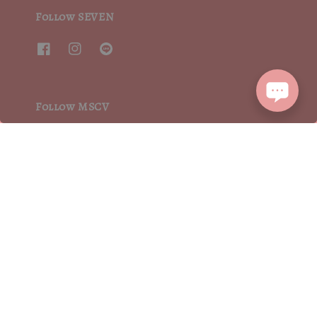
Follow SEVEN
Follow MSCV
We accept