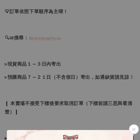
💡訂單依照下單順序為主唷！
🔍IG搜尋：
Sevenjewelry.co
▹現貨商品１～３日內寄出
▹預購商品７～２１日（不含假日）寄出，如遇缺貨請見諒！
❙ 本賣場不接受下標後要求取消訂單（下標前請三思與看清
楚）❙
▸所有商品皆以日本、韓國售完為止，如下單後遇缺貨情形請