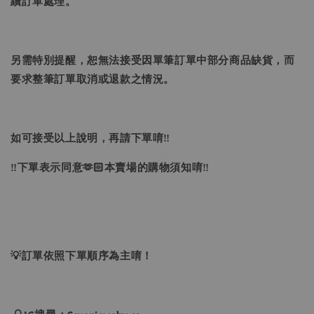
續訂單處理。
另需特別提醒，恕無法接受因單筆訂單中部分商品缺貨，而
要求整筆訂單取消或退款之情況。
如可接受以上說明，再請下單唷‼
‼下單表示同意🫶🏻本賣場的購物須知唷‼
💡訂單依照下單順序為主唷！