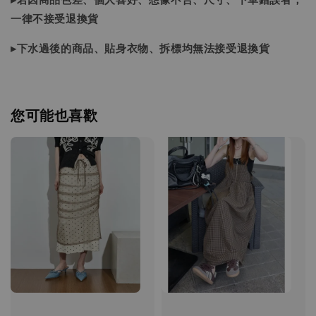
一律不接受退換貨
▸下水過後的商品、貼身衣物、拆標均無法接受退換貨
您可能也喜歡