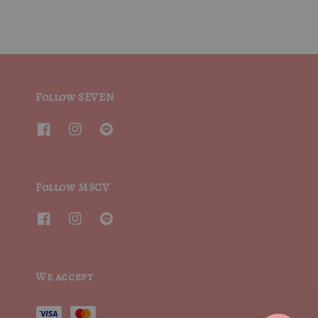
Follow SEVEN
Follow MSCV
We accept