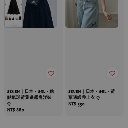
SEVEN｜日本 • GRL • 點
SEVEN｜日本 • GRL • 荷
點氣球荷葉邊露肩洋裝
葉邊緞帶上衣 ღ
ღ
Regular
NT$ 550
Regular
NT$ 880
price
price