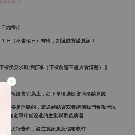
jewelry.co
３日內寄出
２１日（不含假日）寄出，如遇缺貨請見諒！
受下標後要求取消訂單（下標前請三思與看清楚）❙
日本、韓國售完為止，如下單後遇缺貨情形請見諒
況和價格是浮動的，若遇到缺貨或者調價我們會視情況
想要知道即時貨況還請主動聯繫後續喔
形會再另行告知，請注意訊息及信箱收件