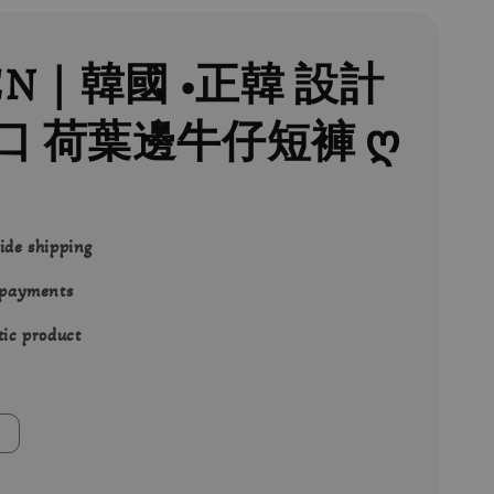
EN｜韓國 •正韓 設計
口 荷葉邊牛仔短褲 ღ
ide shipping
 payments
ic product