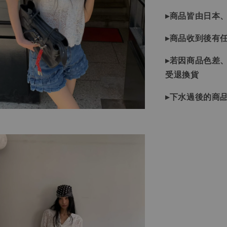
▸商品皆由日本
▸商品收到後有
▸若因商品色差
受退換貨
▸下水過後的商