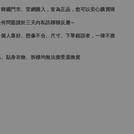
、韓國門市、官網購入，皆為正品，您可以安心購買唷
任何問題請於三天內私訊聊聊反應～
、個人喜好、想像不合、尺寸、下單錯誤者，一律不接
品、貼身衣物、拆標均無法接受退換貨