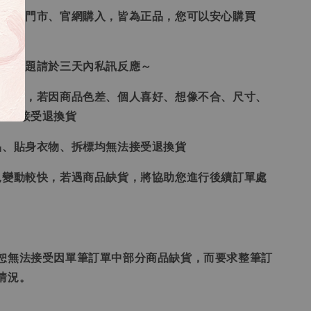
、韓國門市、官網購入，皆為正品，您可以安心購買
任何問題請於三天內私訊反應～
供參考，若因商品色差、個人喜好、想像不合、尺寸、
律不接受退換貨
品、貼身衣物、拆標均無法接受退換貨
況變動較快，若遇商品缺貨，將協助您進行後續訂單處
恕無法接受因單筆訂單中部分商品缺貨，而要求整筆訂
情況。