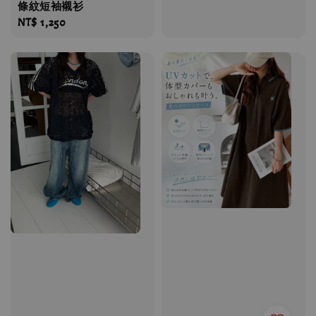
條紋短袖襯衫
price
Regular
NT$ 1,250
price