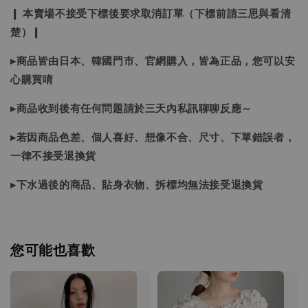
❙ 本賣場不接受下標後要求取消訂單（下標前請三思與看清
楚）❙
▸商品皆由日本、韓國門市、官網購入，皆為正品，您可以安
心購買唷
▸商品收到後有任何問題請於三天內私訊聊聊反應～
▸若因商品色差、個人喜好、想像不合、尺寸、下單錯誤者，
一律不接受退換貨
▸下水過後的商品、貼身衣物、拆標均無法接受退換貨
您可能也喜歡