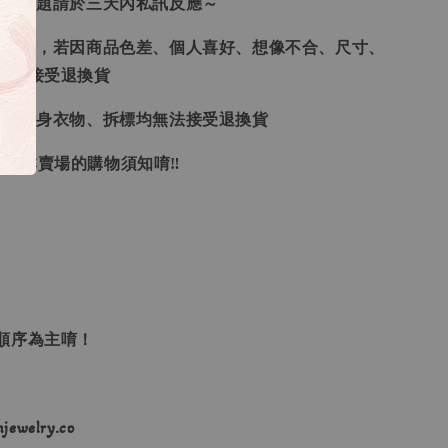
任何問題請於三天內私訊反應～
供參考，若因商品色差、個人喜好、想像不合、尺寸、
律不接受退換貨
品、貼身衣物、拆標均無法接受退換貨
🏻本賣場的購物須知唷‼
單順序為主唷！
ewelry.co