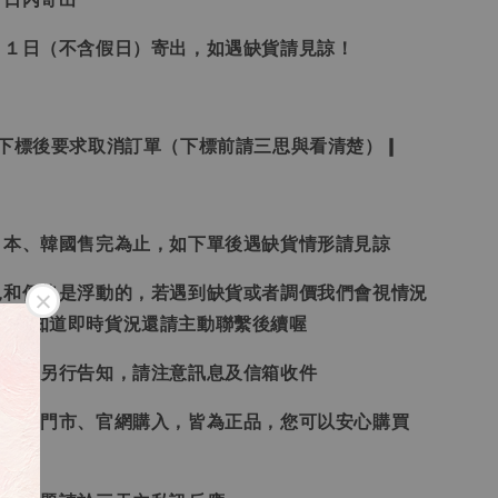
２１日（不含假日）寄出，如遇缺貨請見諒！
受下標後要求取消訂單（下標前請三思與看清楚）❙
日本、韓國售完為止，如下單後遇缺貨情形請見諒
況和價格是浮動的，若遇到缺貨或者調價我們會視情況
想要知道即時貨況還請主動聯繫後續喔
形會再另行告知，請注意訊息及信箱收件
、韓國門市、官網購入，皆為正品，您可以安心購買