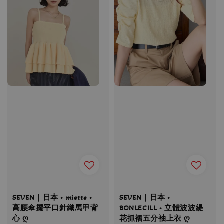
SEVEN｜日本 • miette •
SEVEN｜日本 •
高腰傘擺平口針織馬甲背
BONLECILL • 立體波波緹
心 ღ
花抓褶五分袖上衣 ღ