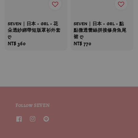
SEVEN｜日本 • GRL • 花
SEVEN｜日本 • GRL • 點
朵透紗綁帶短版罩衫外套
點微透蕾絲拼接修身魚尾
ღ
裙 ღ
Regular
NT$ 360
Regular
NT$ 770
price
price
Follow SEVEN