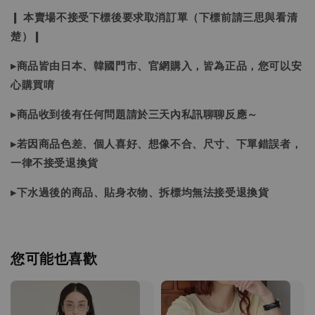
❙ 本賣場不接受下標後要求取消訂單（下標前請三思與看清
楚）❙
▸商品皆由日本、韓國門市、官網購入，皆為正品，您可以安
心購買唷
▸商品收到後有任何問題請於三天內私訊聊聊反應～
▸若因商品色差、個人喜好、想像不合、尺寸、下單錯誤者，
一律不接受退換貨
▸下水過後的商品、貼身衣物、拆標均無法接受退換貨
您可能也喜歡