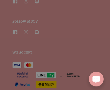
Follow MSCV
We accept