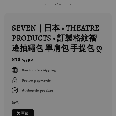
1
/
11
SEVEN｜日本 • THEATRE
PRODUCTS • 訂製格紋褶
邊抽繩包 單肩包 手提包 ღ
Regular
NT$ 1,790
price
Worldwide shipping
Secure payments
Authentic product
顏色
海軍藍