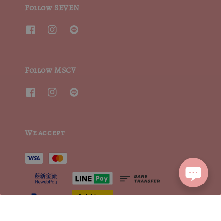
Follow SEVEN
Follow MSCV
We accept