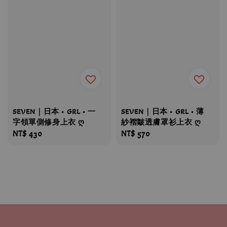
SEVEN｜日本 • GRL • 一
SEVEN｜日本 • GRL • 薄
字領單側修身上衣 ღ
紗褶皺透膚罩衫上衣 ღ
Regular
NT$ 430
Regular
NT$ 570
price
price