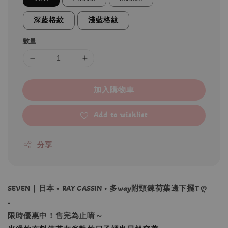
深藍格紋
淺藍格紋
數量
加入購物車
Add to wishlist
分享
SEVEN｜日本 • RAY CASSIN • 多way附頸鍊荷葉邊下擺T ღ
-
限時優惠中！售完為止唷～