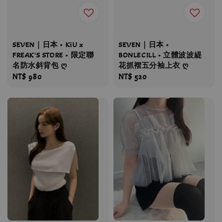
SEVEN｜日本 • KiU x
SEVEN｜日本 •
FREAK'S STORE • 限定聯
BONLECILL • 立體波波緹
名防水斜背包 ღ
花抓褶五分袖上衣 ღ
Regular
NT$ 980
Regular
NT$ 520
price
price