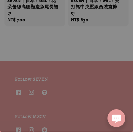
SEVEN｜日本 • GRL • 花
SEVEN｜日本 • GRL • 雙
朵蕾絲高腰顯瘦魚尾長裙
打褶中央壓線西裝寬褲
ღ
ღ
Regular
NT$ 700
Regular
NT$ 630
price
price
Follow SEVEN
Follow MSCV