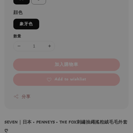
顔色
象牙色
數量
加入購物車
Add to wishlist
分享
SEVEN｜日本 • PENNEYS • THE FOX刺繡抽繩搖粒絨毛毛外套
ღ