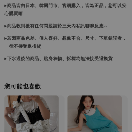
▸商品皆由日本、韓國門市、官網購入，皆為正品，您可以安
心購買唷
▸商品收到後有任何問題請於三天內私訊聊聊反應～
▸若因商品色差、個人喜好、想像不合、尺寸、下單錯誤者，
一律不接受退換貨
▸下水過後的商品、貼身衣物、拆標均無法接受退換貨
您可能也喜歡