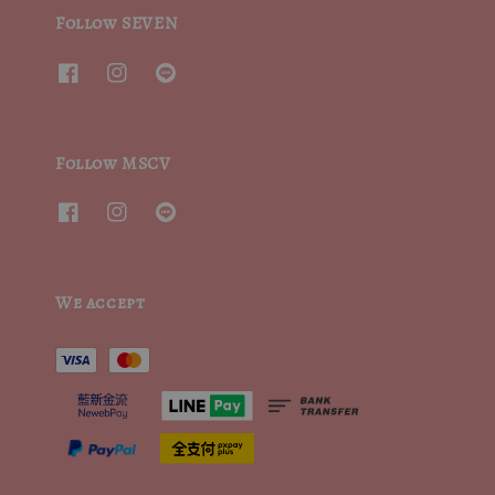
Follow SEVEN
Follow MSCV
We accept