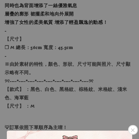
同時也為背面增添了一絲優雅氣息
層疊的廓形 裙擺柔和地向外展開
增強了女性的柔美氣質 增添了輕盈飄逸的動感！
-
【尺寸】
❐ M 總長：56𝐜𝐦 寬度：45.5𝐜𝐦
-
※由於素材的特性，顏色、形狀、尺寸可能與照片、尺寸顯
示略有不同。
୨୧----*----*----*----*----*----*----*----*----୨୧
【款式】 ：黑色、白色、黑格紋、棕格紋、米格紋、淺米
色、海軍藍
【尺寸】 ：M
💡訂單依照下單順序為主唷！