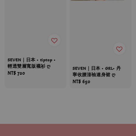
SEVEN｜日本 • tiptop •
輕透雙層寬版襯衫 ღ
SEVEN｜日本 • GRL• 丹
Regular
NT$ 720
寧收腰澎袖連身裙 ღ
price
Regular
NT$ 650
price