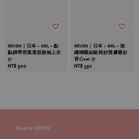
SEVEN｜日本 • GRL • 點
SEVEN｜日本 • GRL • 抽
點綁帶荷葉透肌無袖上衣
繩蝴蝶結歐根紗透膚襯衫
ღ
背心set ღ
Regular
NT$ 500
Regular
NT$ 350
price
price
Follow SEVEN