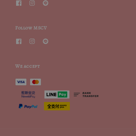
Follow MSCV
We accept