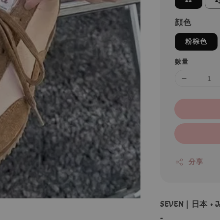
顔色
粉棕色
數量
分享
SEVEN｜日本 • 
-