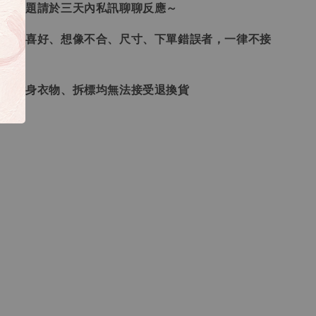
任何問題請於三天內私訊聊聊反應～
、個人喜好、想像不合、尺寸、下單錯誤者，一律不接
品、貼身衣物、拆標均無法接受退換貨