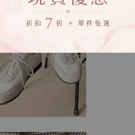
▸商品收到後有
▸若因商品色差
受退換貨
▸下水過後的商