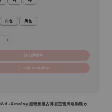
白色
黑色
加入購物車
Add to wishlist
JAVA • RetroStep 超輕量復古薄底芭蕾風運動鞋 ღ