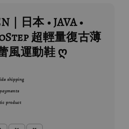
N｜日本 • JAVA •
roStep 超輕量復古薄
蕾風運動鞋 ღ
ide shipping
 payments
ic product
3
24
25