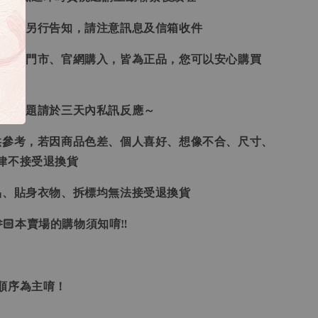
形會再另行告知，請注意訊息及信箱收件
、韓國門市、官網購入，皆為正品，您可以安心購買
任何問題請於三天內私訊反應～
供參考，若因商品色差、個人喜好、想像不合、尺寸、
律不接受退換貨
品、貼身衣物、拆標均無法接受退換貨
🏻本賣場的購物須知唷‼
單順序為主唷！