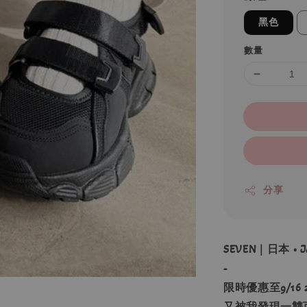
黑色
數量
分享
SEVEN｜日本 •
-
限時優惠至9/16 
又被我發現一雙