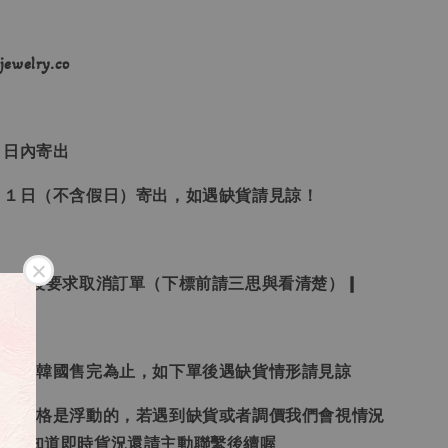
ewelry.co
３日內寄出
２１日（不含假日）寄出，如遇缺貨請見諒！
受下標後要求取消訂單（下標前請三思與看清楚）❙
日本、韓國售完為止，如下單後遇缺貨情形請見諒
況和價格是浮動的，若遇到缺貨或者調價我們會視情況
想要知道即時貨況還請主動聯繫後續喔