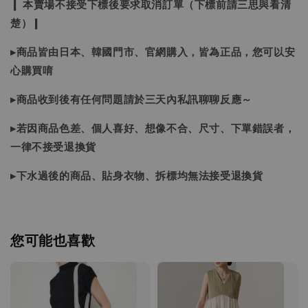
❙ 本賣場不接受下標後要求取消訂單（下標前請三思與看清
楚）❙
▸商品皆由日本、韓國門市、官網購入，皆為正品，您可以安
心購買唷
▸商品收到後有任何問題請於三天內私訊聊聊反應～
▸若因商品色差、個人喜好、想像不合、尺寸、下單錯誤者，
一律不接受退換貨
▸下水過後的商品、貼身衣物、拆標均無法接受退換貨
您可能也喜歡