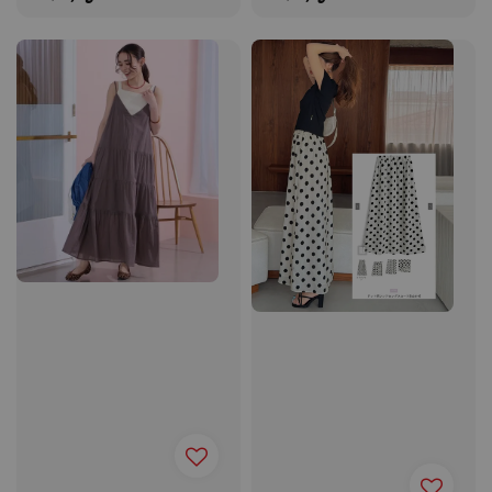
price
price