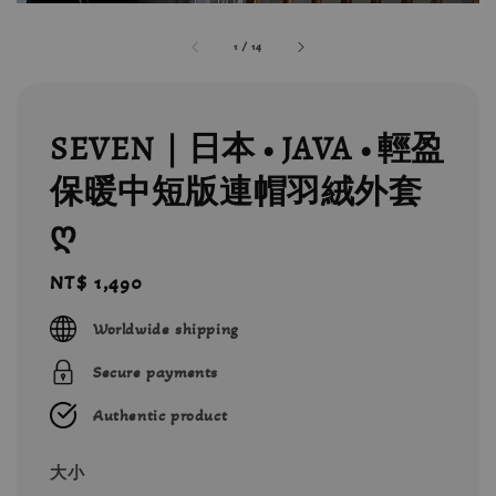
1
/
14
SEVEN｜日本 • JAVA • 輕盈
保暖中短版連帽羽絨外套
ღ
Regular
NT$ 1,490
price
Worldwide shipping
Secure payments
Authentic product
大小