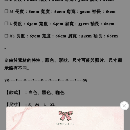
❐ M 長度：62𝐜𝐦 寬度：62𝐜𝐦 肩寬：52𝐜𝐦 袖長：61𝐜𝐦
❐ L 長度：63𝐜𝐦 寬度：64𝐜𝐦 肩寬：53𝐜𝐦 袖長：62𝐜𝐦
❐ XL 長度：67𝐜𝐦 寬度：66𝐜𝐦 肩寬：54𝐜𝐦 袖長：66𝐜𝐦
-
※由於素材的特性，顏色、形狀、尺寸可能與照片、尺寸顯
示略有不同。
୨୧----*----*----*----*----*----*----*----*----୨୧
【款式】 ：白色、黑色、咖色
【尺寸】 ：S、M、L、XL
🔍IG搜尋：Sevenjewelry.co