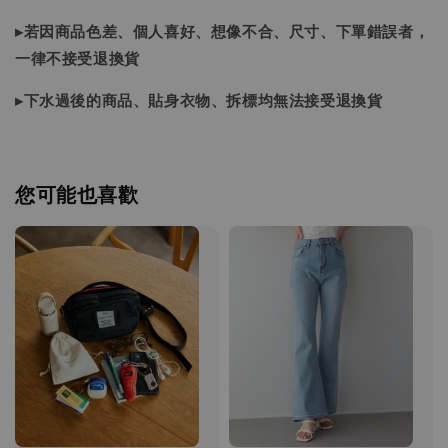
▸若因商品色差、個人喜好、想像不合、尺寸、下單錯誤者，
一律不接受退換貨
▸下水過後的商品、貼身衣物、拆標均無法接受退換貨
您可能也喜歡