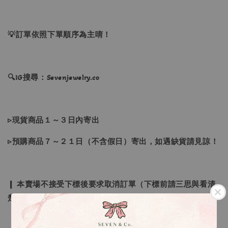
💡訂單依照下單順序為主唷！
🔍IG搜尋：Sevenjewelry.co
▹現貨商品１～３日內寄出
▹預購商品７～２１日（不含假日）寄出，如遇缺貨請見諒！
❙ 本賣場不接受下標後要求取消訂單（下標前請三思與看清
楚）❙