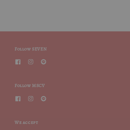
Follow SEVEN
Follow MSCV
We accept