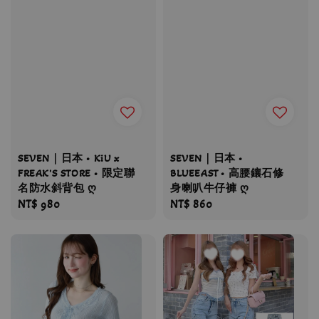
SEVEN｜日本 • KiU x
SEVEN｜日本 •
FREAK'S STORE • 限定聯
BLUEEAST • 高腰鑲石修
名防水斜背包 ღ
身喇叭牛仔褲 ღ
Regular
NT$ 980
Regular
NT$ 860
price
price