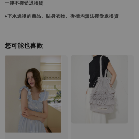
一律不接受退換貨
▸下水過後的商品、貼身衣物、拆標均無法接受退換貨
您可能也喜歡