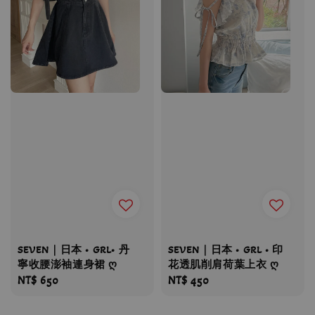
SEVEN｜日本 • GRL• 丹
SEVEN｜日本 • GRL • 印
寧收腰澎袖連身裙 ღ
花透肌削肩荷葉上衣 ღ
Regular
NT$ 650
Regular
NT$ 450
price
price