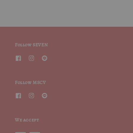
Follow SEVEN
Follow MSCV
We accept