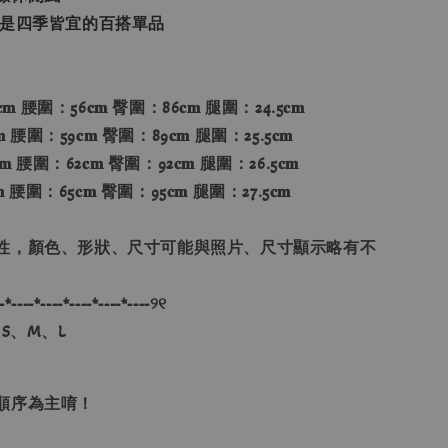
 是四季皆宜的百搭單品
𝐦 腰圍：56𝐜𝐦 臀圍：86𝐜𝐦 腿圍：24.5𝐜𝐦
 腰圍：59𝐜𝐦 臀圍：89𝐜𝐦 腿圍：25.5𝐜𝐦
 腰圍：62𝐜𝐦 臀圍：92𝐜𝐦 腿圍：26.5𝐜𝐦
 腰圍：65𝐜𝐦 臀圍：95𝐜𝐦 腿圍：27.5𝐜𝐦
性，顏色、形狀、尺寸可能與照片、尺寸顯示略有不
-*----*----*----*----*----୨୧
S、M、L
單順序為主唷！