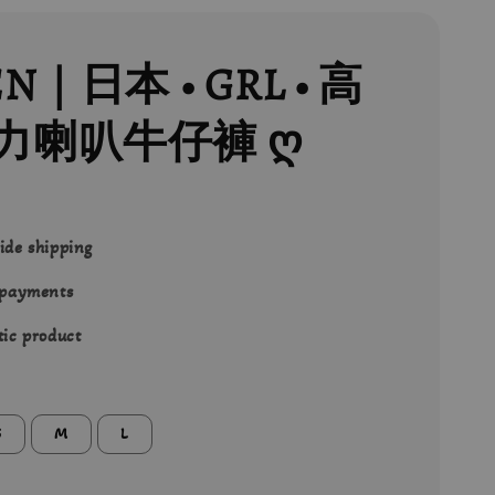
EN｜日本 • GRL • 高
力喇叭牛仔褲 ღ
ide shipping
 payments
ic product
S
M
L