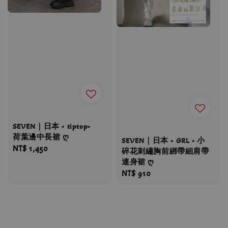
SEVEN｜日本 • tiptop•
荷葉邊中長裙 ღ
SEVEN｜日本 • GRL • 小
Regular
NT$ 1,450
碎花刺繡胸前綁帶細肩帶
price
連身裙 ღ
Regular
NT$ 910
price