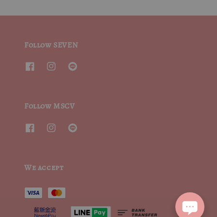
Follow SEVEN
Follow MSCV
We accept