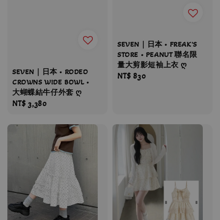
SEVEN｜日本 • FREAK'S
STORE • PEANUT 聯名限
量大剪影短袖上衣 ღ
SEVEN｜日本 • RODEO
Regular
NT$ 830
CROWNS WIDE BOWL •
price
大蝴蝶結牛仔外套 ღ
Regular
NT$ 3,380
price