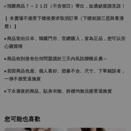
▹預購商品７～２１日（不含假日）寄出，如遇缺貨請見諒！
❙ 本賣場不接受下標後要求取消訂單（下標前請三思與看清
楚）❙
▸商品皆由日本、韓國門市、官網購入，皆為正品，您可以安
心購買唷
▸商品收到後有任何問題請於三天內私訊聊聊反應～
▸若因商品色差、個人喜好、想像不合、尺寸、下單錯誤者，
一律不接受退換貨
▸下水過後的商品、貼身衣物、拆標均無法接受退換貨
您可能也喜歡