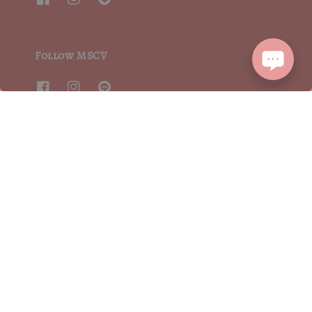
Follow MSCV
We accept