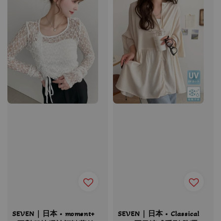
SEVEN｜日本 • moment+
SEVEN｜日本 • Classical