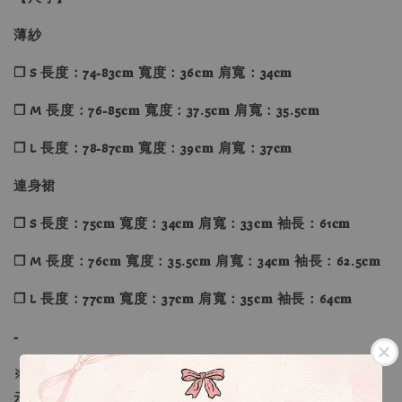
薄紗
❐ S 長度：74-83𝐜𝐦 寬度：36𝐜𝐦 肩寬：34𝐜𝐦
❐ M 長度：76-85𝐜𝐦 寬度：37.5𝐜𝐦 肩寬：35.5𝐜𝐦
❐ L 長度：78-87𝐜𝐦 寬度：39𝐜𝐦 肩寬：37𝐜𝐦
連身裙
❐ S 長度：75𝐜𝐦 寬度：34𝐜𝐦 肩寬：33𝐜𝐦 袖長：61𝐜𝐦
❐ M 長度：76𝐜𝐦 寬度：35.5𝐜𝐦 肩寬：34𝐜𝐦 袖長：62.5𝐜𝐦
❐ L 長度：77𝐜𝐦 寬度：37𝐜𝐦 肩寬：35𝐜𝐦 袖長：64𝐜𝐦
-
※
由於素材的特性，顏色、形狀、尺寸可能與照片、尺寸顯
示略有不同。