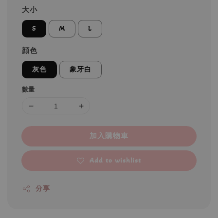
大小
S
M
L
顔色
灰色
象牙白
數量
加入購物車
Add to wishlist
分享