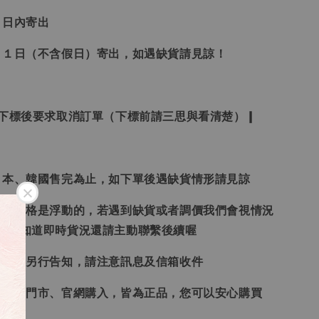
３日內寄出
２１日（不含假日）寄出，如遇缺貨請見諒！
受下標後要求取消訂單（下標前請三思與看清楚）❙
日本、韓國售完為止，如下單後遇缺貨情形請見諒
況和價格是浮動的，若遇到缺貨或者調價我們會視情況
想要知道即時貨況還請主動聯繫後續喔
形會再另行告知，請注意訊息及信箱收件
、韓國門市、官網購入，皆為正品，您可以安心購買