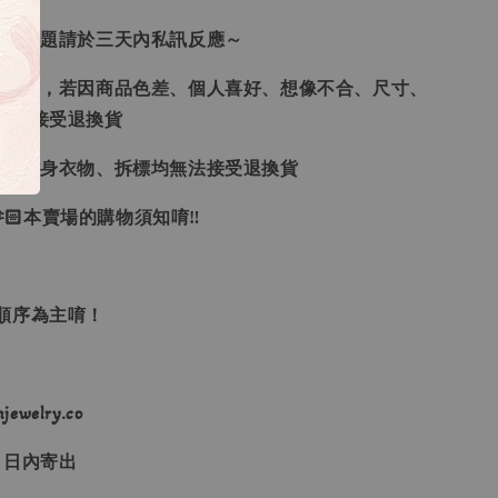
任何問題請於三天內私訊反應～
供參考，若因商品色差、個人喜好、想像不合、尺寸、
律不接受退換貨
品、貼身衣物、拆標均無法接受退換貨
🏻本賣場的購物須知唷‼
單順序為主唷！
ewelry.co
３日內寄出