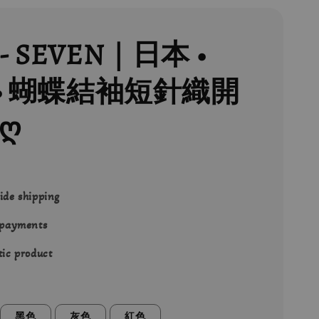
- SEVEN｜日本 •
 • 蝴蝶結袖短針織開
ღ
ide shipping
 payments
ic product
黑色
灰色
紅色