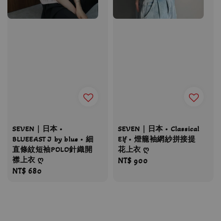
SEVEN｜日本 •
SEVEN｜日本 • Classical
BLUEEAST J by blue • 細
Elf • 燈籠袖網紗拼接提
直條紋短袖POLO針織開
花上衣 ღ
襟上衣 ღ
Regular
NT$ 900
Regular
NT$ 680
price
price