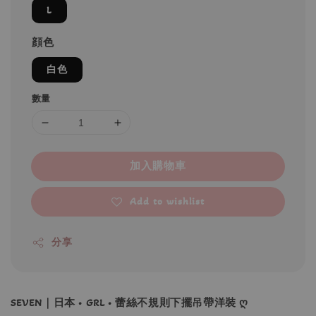
L
顔色
白色
數量
加入購物車
Add to wishlist
分享
SEVEN｜日本 • GRL • 蕾絲不規則下擺吊帶洋裝 ღ