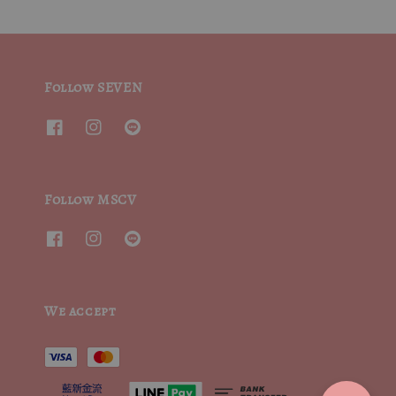
Follow SEVEN
Follow MSCV
We accept