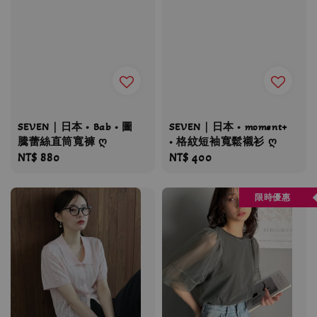
SEVEN｜日本 • Bab • 圖
SEVEN｜日本 • moment+
騰蕾絲直筒寬褲 ღ
• 格紋短袖寬鬆襯衫 ღ
Regular
NT$ 880
Regular
NT$ 400
price
price
限時優惠