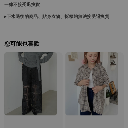
一律不接受退換貨
▸下水過後的商品、貼身衣物、拆標均無法接受退換貨
您可能也喜歡