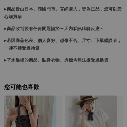
▸商品皆由日本、韓國門市、官網購入，皆為正品，您可以安
心購買唷
▸商品收到後有任何問題請於三天內私訊聊聊反應～
▸若因商品色差、個人喜好、想像不合、尺寸、下單錯誤者，
一律不接受退換貨
▸下水過後的商品、貼身衣物、拆標均無法接受退換貨
您可能也喜歡