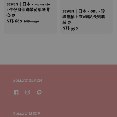
SEVEN｜日本 • moment+
• 牛仔肩部綁帶荷葉邊背
SEVEN｜日本 • GRL • 珍
心 ღ
珠無袖上衣x喇叭長裙套
Sale
NT$ 660
Regular
NT$ 1,230
裝 ღ
price
price
Regular
NT$ 990
price
Follow SEVEN
Follow MSCV