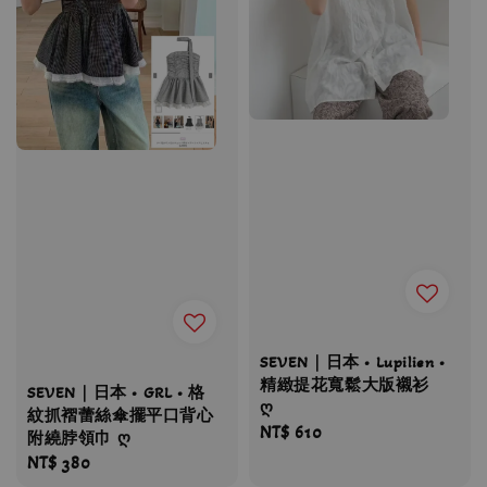
SEVEN｜日本 • Lupilien •
精緻提花寬鬆大版襯衫
SEVEN｜日本 • GRL • 格
ღ
紋抓褶蕾絲傘擺平口背心
Regular
NT$ 610
附繞脖領巾 ღ
price
Regular
NT$ 380