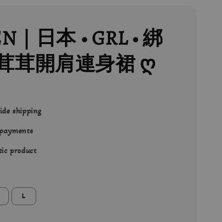
EN｜日本 • GRL • 綁
茸茸開肩連身裙 ღ
ide shipping
 payments
ic product
L