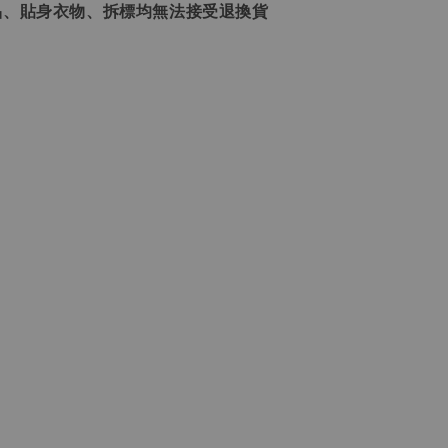
品、貼身衣物、拆標均無法接受退換貨