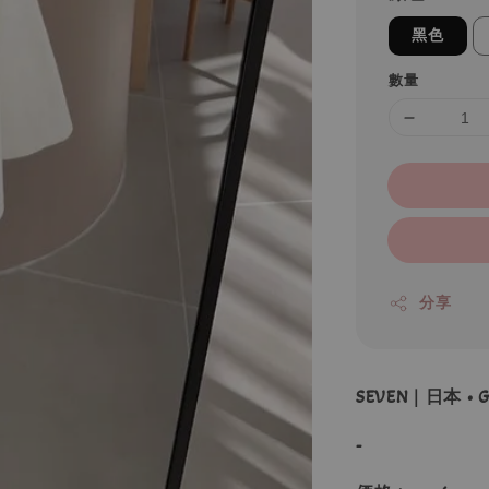
黑色
數量
分享
SEVEN｜日本 •
-