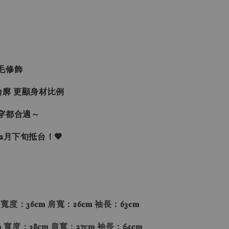
毛修飾
輪廓 更顯身材比例
穿都合適～
約2月下旬抵台！🧡
 寬度：36𝐜𝐦 肩寬：26𝐜𝐦 袖長：63𝐜𝐦
 寬度：38𝐜𝐦 肩寬：27𝐜𝐦 袖長：64𝐜𝐦