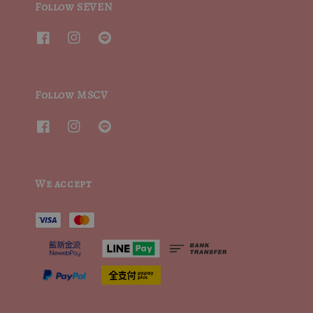
Follow SEVEN
Follow MSCV
We accept