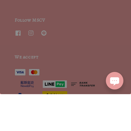
Follow MSCV
We accept