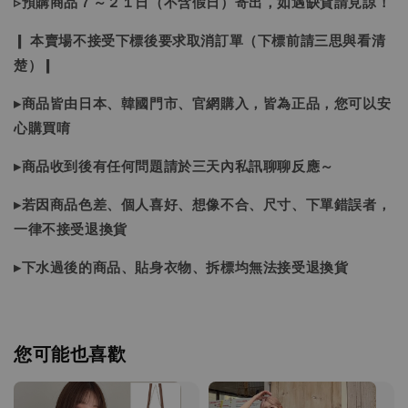
▹預購商品７～２１日（不含假日）寄出，如遇缺貨請見諒！
❙ 本賣場不接受下標後要求取消訂單（下標前請三思與看清
楚）❙
▸商品皆由日本、韓國門市、官網購入，皆為正品，您可以安
心購買唷
▸商品收到後有任何問題請於三天內私訊聊聊反應～
▸若因商品色差、個人喜好、想像不合、尺寸、下單錯誤者，
一律不接受退換貨
▸下水過後的商品、貼身衣物、拆標均無法接受退換貨
您可能也喜歡