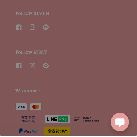
Follow SEVEN
Follow MSCV
We accept