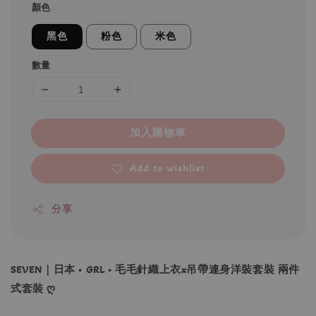
顏色
黑色
粉色
米色
數量
加入購物車
Add to wishlist
分享
SEVEN｜日本 • GRL • 毛毛針織上衣x吊帶連身洋裝套裝 兩件
式套裝 ღ