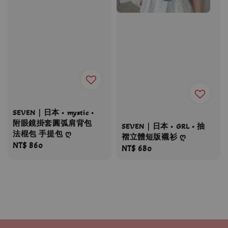
SEVEN｜日本 • mystic •
附眼鏡掛套圓弧肩背包
SEVEN｜日本 • GRL • 抽
法棍包 手提包 ღ
褶立體短版襯衫 ღ
Regular
NT$ 860
Regular
NT$ 680
price
price