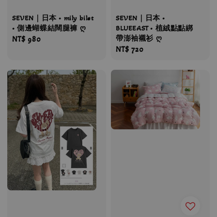
SEVEN｜日本 • mily bilet
SEVEN｜日本 •
• 側邊蝴蝶結闊腿褲 ღ
BLUEEAST • 植絨點點綁
帶澎袖襯衫 ღ
Regular
NT$ 980
Regular
NT$ 720
price
price