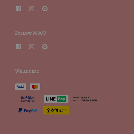
Follow MSCV
We accept