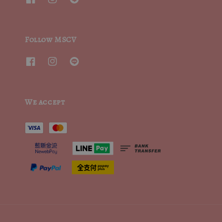
Follow MSCV
We accept