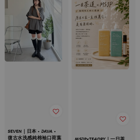
SEVEN｜日本 • JAVA •
復古水洗感純棉袖口荷葉
MSJPxTEAORY｜一日茶