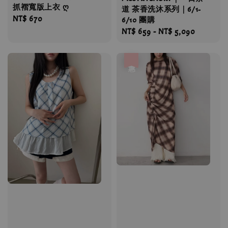
抓褶寬版上衣 ღ
道 茶香洗沐系列｜6/1-
Regular
NT$ 670
6/10 團購
price
Regular
NT$ 659
-
NT$ 5,090
price
優惠