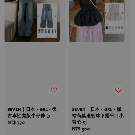
SEVEN｜日本 • GRL • 復
SEVEN｜日本 • GRL • 抓
古率性寬版牛仔褲 ღ
褶荷葉邊氣球下擺平口小
背心 ღ
Regular
NT$ 770
Regular
NT$ 500
price