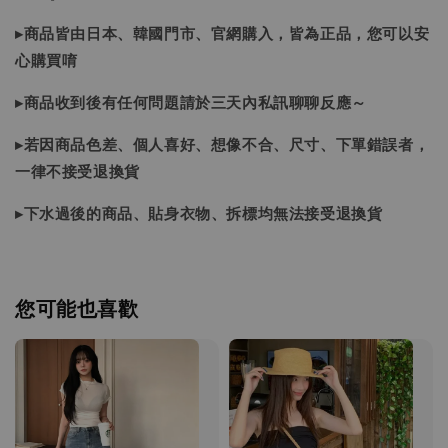
▸商品皆由日本、韓國門市、官網購入，皆為正品，您可以安
心購買唷
▸商品收到後有任何問題請於三天內私訊聊聊反應～
▸若因商品色差、個人喜好、想像不合、尺寸、下單錯誤者，
一律不接受退換貨
▸下水過後的商品、貼身衣物、拆標均無法接受退換貨
您可能也喜歡