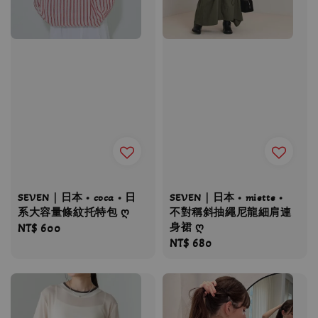
SEVEN｜日本 • coca • 日
SEVEN｜日本 • miette •
系大容量條紋托特包 ღ
不對稱斜抽繩尼龍細肩連
身裙 ღ
Regular
NT$ 600
Regular
NT$ 680
price
price