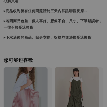
心購買唷
▸商品收到後有任何問題請於三天內私訊聊聊反應～
▸若因商品色差、個人喜好、想像不合、尺寸、下單錯誤者，
一律不接受退換貨
▸下水過後的商品、貼身衣物、拆標均無法接受退換貨
您可能也喜歡