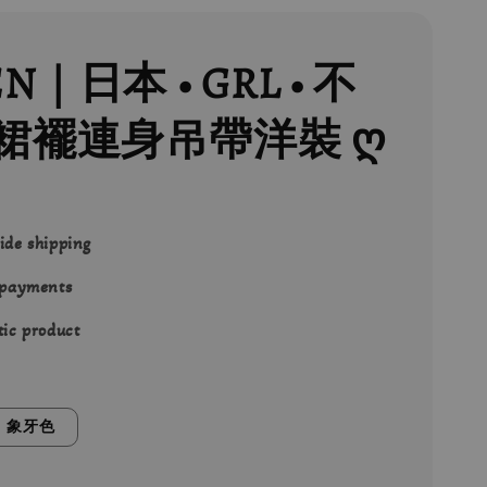
EN｜日本 • GRL • 不
裙襬連身吊帶洋裝 ღ
ide shipping
 payments
ic product
象牙色