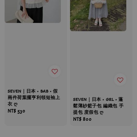
SEVEN｜日本 • BAB • 假
兩件荷葉擺亨利領短袖上
SEVEN｜日本 • GRL • 蓬
衣 ღ
鬆薄紗籃子包 編織包 手
Regular
NT$ 530
提包 度假包 ღ
price
Regular
NT$ 800
price