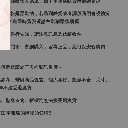
日本、韓國售完為止，如下單後遇缺貨情形請見諒
況和價格是浮動的，若遇到缺貨或者調價我們會視情況
想要知道即時貨況還請主動聯繫後續喔
形會再另行告知，請注意訊息及信箱收件
、韓國門市、官網購入，皆為正品，您可以安心購買
任何問題請於三天內私訊反應～
供參考，若因商品色差、個人喜好、想像不合、尺寸、
律不接受退換貨
品、貼身衣物、拆標均無法接受退換貨
🏻本賣場的購物須知唷‼