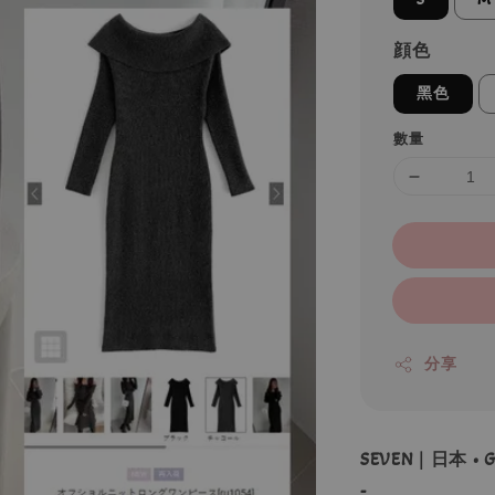
顔色
黑色
數量
分享
SEVEN｜日本 •
-