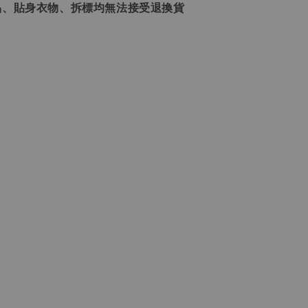
品、貼身衣物、拆標均無法接受退換貨