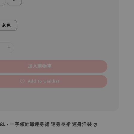
灰色
加入購物車
Add to wishlist
 GRL • 一字領針織連身裙 連身長裙 連身洋裝 ღ