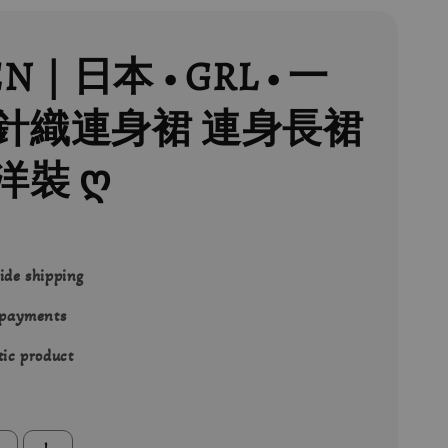
EN｜日本 • GRL • 一
針織連身裙 連身長裙
洋裝 ღ
ide shipping
 payments
ic product
L