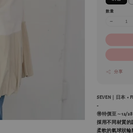
數量
分享
SEVEN｜日本 • 
-
🉐特價至～12/28
採用不同材質的
柔軟的氣球狀輪