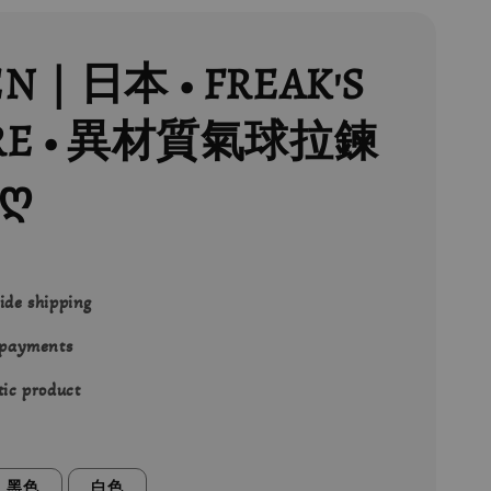
EN｜日本 • FREAK'S
RE • 異材質氣球拉鍊
ღ
ide shipping
 payments
ic product
黑色
白色