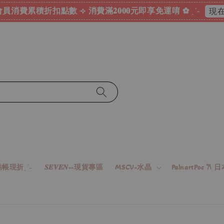
員消費累積折扣點數 ⟢ 消費滿𝟐𝟎𝟎𝟎元即享免運唷 ✿ ˎˊ˗
現在
帳現折ˎˊ˗
𝑺𝑬𝑽𝑬𝑵--現貨專區
MSCV-水晶
PalnartPoc 