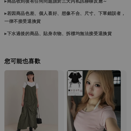
▸商品收到後有任何問題請於三天內私訊聊聊反應～
▸若因商品色差、個人喜好、想像不合、尺寸、下單錯誤者，
一律不接受退換貨
▸下水過後的商品、貼身衣物、拆標均無法接受退換貨
您可能也喜歡