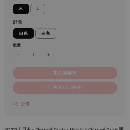
M
L
顔色
白色
灰色
數量
加入購物車
Add to wishlist
分享
SEVEN｜日本 • Classical Origin • Haruto x Classical Origin聯