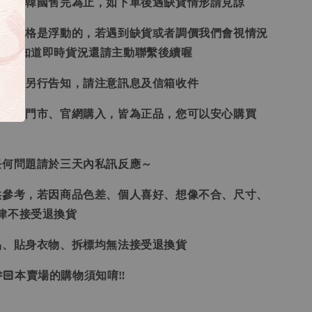
日本、韓國售完為止，如下單後遇缺貨情形請見諒
況和價格是浮動的，若遇到缺貨或者調價我們會視情況
想要知道即時貨況還請主動聯繫後續喔
形會再另行告知，請注意訊息及信箱收件
、韓國門市、官網購入，皆為正品，您可以安心購買
任何問題請於三天內私訊反應～
供參考，若因商品色差、個人喜好、想像不合、尺寸、
律不接受退換貨
品、貼身衣物、拆標均無法接受退換貨
🏻本賣場的購物須知唷‼