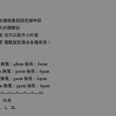
價格最甜請把握🫶🏻
天的開襟衫
格 也可以當作小外套
質 寬鬆版型適合各種身形！
 胸寬：48𝐜𝐦 袖長：62𝐜𝐦
 胸寬：50𝐜𝐦 袖長：63𝐜𝐦
 胸寬：52𝐜𝐦 袖長：64𝐜𝐦
 胸寬：54𝐜𝐦 袖長：65𝐜𝐦
-*----*----*----*----*----୨୧
、白色
、L、XL