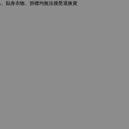
品、貼身衣物、拆標均無法接受退換貨