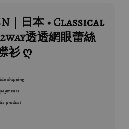
N｜日本 • Classical
 • 2way透透網眼蕾絲
襟衫 ღ
ide shipping
 payments
ic product