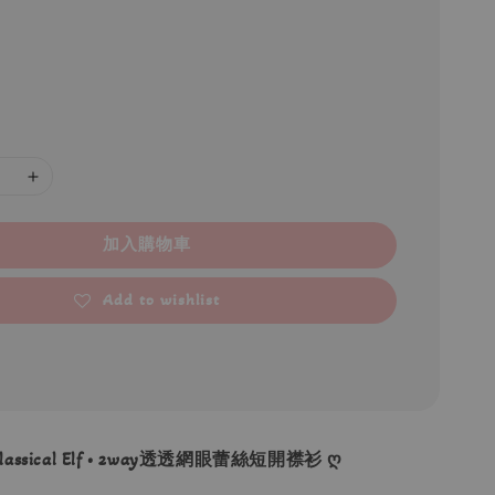
加入購物車
Add to wishlist
lassical Elf • 2way透透網眼蕾絲短開襟衫 ღ