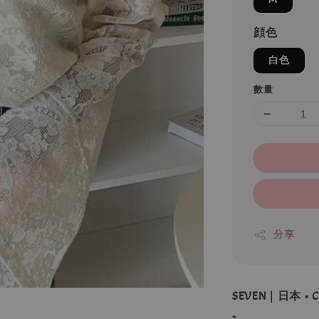
顔色
白色
數量
分享
SEVEN｜日本 • C
-