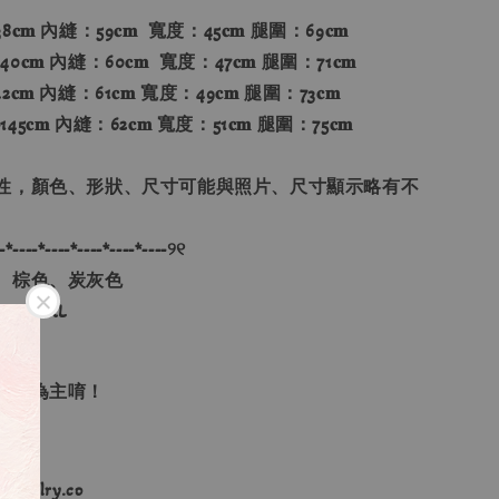
8𝐜𝐦 內縫：59𝐜𝐦 寬度：45𝐜𝐦 腿圍：69𝐜𝐦
0𝐜𝐦 內縫：60𝐜𝐦 寬度：47𝐜𝐦 腿圍：71𝐜𝐦
2𝐜𝐦 內縫：61𝐜𝐦 寬度：49𝐜𝐦 腿圍：73𝐜𝐦
45𝐜𝐦 內縫：62𝐜𝐦 寬度：51𝐜𝐦 腿圍：75𝐜𝐦
性，顏色、形狀、尺寸可能與照片、尺寸顯示略有不
-*----*----*----*----*----୨୧
、棕色、炭灰色
、L、XL
單順序為主唷！
ewelry.co