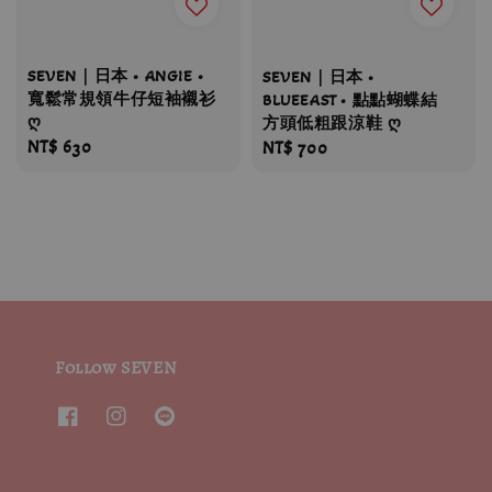
SEVEN｜日本 • ANGIE •
SEVEN｜日本 •
寬鬆常規領牛仔短袖襯衫
BLUEEAST • 點點蝴蝶結
ღ
方頭低粗跟涼鞋 ღ
Regular
NT$ 630
Regular
NT$ 700
price
price
Follow SEVEN