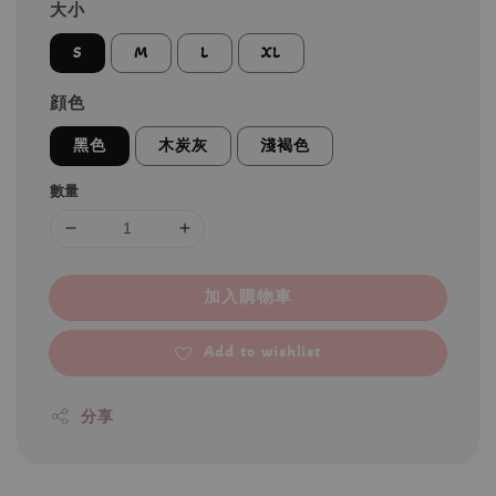
大小
S
M
L
XL
顔色
黑色
木炭灰
淺褐色
數量
加入購物車
Add to wishlist
分享