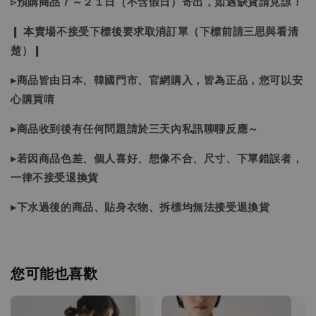
▹預購商品７～２１日（不含假日）寄出，如遇缺貨請見諒！
❙ 本賣場不接受下標後要求取消訂單（下標前請三思與看清
楚）❙
▸商品皆由日本、韓國門市、官網購入，皆為正品，您可以安
心購買唷
▸商品收到後有任何問題請於三天內私訊聊聊反應～
▸若因商品色差、個人喜好、想像不合、尺寸、下單錯誤者，
一律不接受退換貨
▸下水過後的商品、貼身衣物、拆標均無法接受退換貨
您可能也喜歡