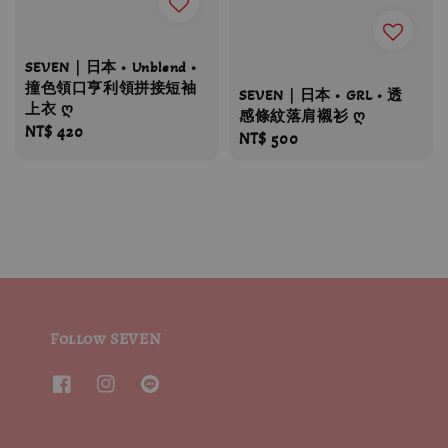
SEVEN｜日本 • Unblend •
撞色領口亨利領拼接短袖
SEVEN｜日本 • GRL • 透
上衣 ღ
感條紋落肩襯衫 ღ
Regular
NT$ 420
Regular
NT$ 500
price
price
Follow SEVEN