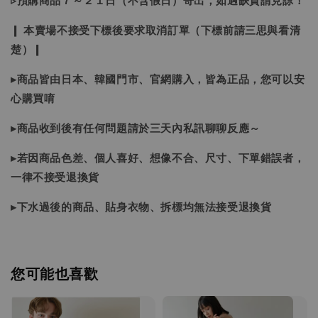
▹預購商品７～２１日（不含假日）寄出，如遇缺貨請見諒！
❙ 本賣場不接受下標後要求取消訂單（下標前請三思與看清
楚）❙
▸商品皆由日本、韓國門市、官網購入，皆為正品，您可以安
心購買唷
▸商品收到後有任何問題請於三天內私訊聊聊反應～
▸若因商品色差、個人喜好、想像不合、尺寸、下單錯誤者，
一律不接受退換貨
▸下水過後的商品、貼身衣物、拆標均無法接受退換貨
您可能也喜歡