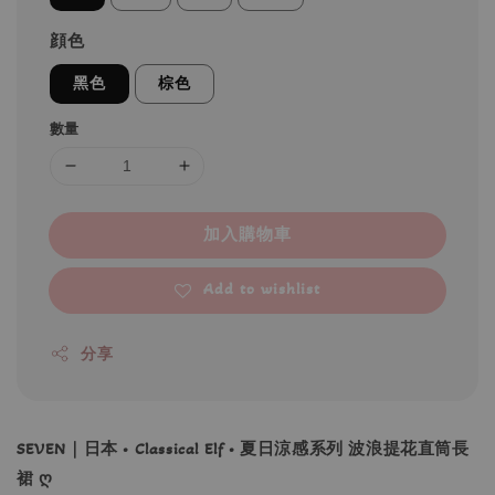
顔色
黑色
棕色
數量
加入購物車
Add to wishlist
分享
SEVEN｜日本 • Classical Elf • 夏日涼感系列 波浪提花直筒長
裙 ღ