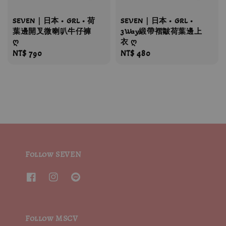
SEVEN｜日本 • GRL • 荷
SEVEN｜日本 • GRL •
葉邊開叉微喇叭牛仔褲
3Way緞帶褶皺荷葉邊上
ღ
衣 ღ
Regular
NT$ 790
Regular
NT$ 480
price
price
Follow SEVEN
Follow MSCV