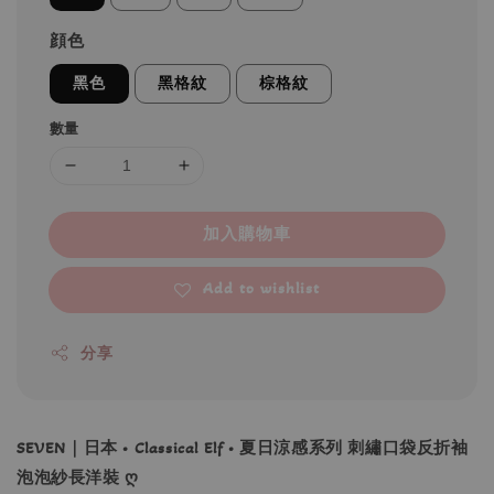
顔色
黑色
黑格紋
棕格紋
數量
加入購物車
Add to wishlist
分享
SEVEN｜日本 • Classical Elf • 夏日涼感系列 刺繡口袋反折袖
泡泡紗長洋裝 ღ