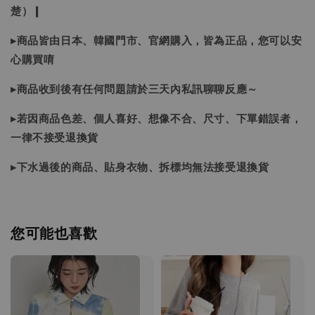
楚）❙
▸商品皆由日本、韓國門市、官網購入，皆為正品，您可以安
心購買唷
▸商品收到後有任何問題請於三天內私訊聊聊反應～
▸若因商品色差、個人喜好、想像不合、尺寸、下單錯誤者，
一律不接受退換貨
▸下水過後的商品、貼身衣物、拆標均無法接受退換貨
您可能也喜歡