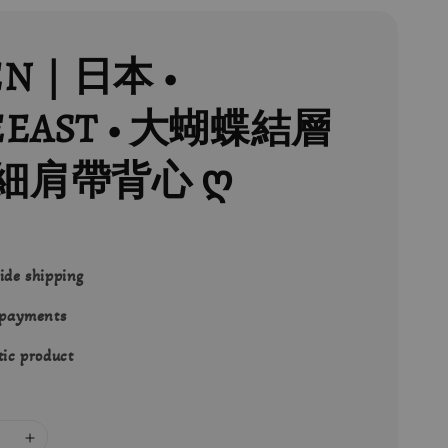
EN｜日本 •
EEAST • 大蝴蝶結層
細肩帶背心 ღ
ide shipping
 payments
ic product