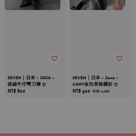
SEVEN｜日本 • JAVA •
SEVEN｜日本 • Java •
曲線牛仔彎刀褲 ღ
2WAY金扣長袖襯衫 ღ
Regular
NT$ 820
Sale
NT$ 920
Regular
NT$ 1,180
price
price
price