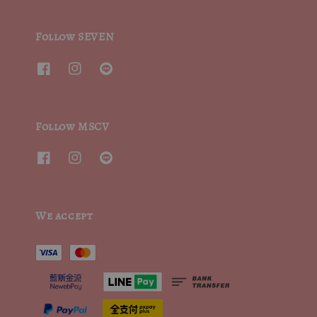
Follow SEVEN
Follow MSCV
We accept