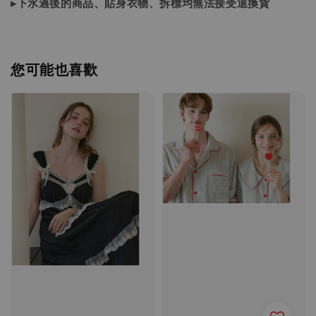
▸下水過後的商品、貼身衣物、拆標均無法接受退換貨
您可能也喜歡