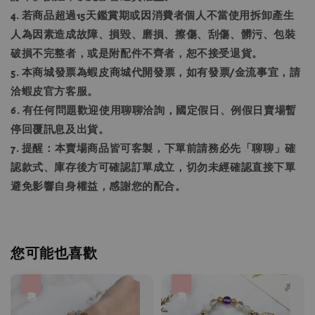
4. 若商品超過15天鑑賞期或因消費者個人不當使用拆卸產生
人為因素造成故障、損毀、磨損、擦傷、刮傷、髒污、包裝
破損不完整者，或是附配件不齊者，恕不接受退貨。
5. 本商城發票為蝦皮商城代開發票，如有發票/金流事宜，請
洽蝦皮官方客服。
6. 有任何問題歡迎使用聊聊洽詢，國定假日、例假日賣場暫
停回覆訊息及出貨。
7. 提醒：本賣場商品皆可客製，下單前請務必先「聊聊」確
認款式、庫存後方可確認訂單成立，切勿未經確認直接下單
避免影響自身權益，感謝您的配合。
您可能也喜歡
優惠
優惠