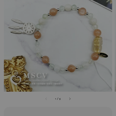
1
/
5