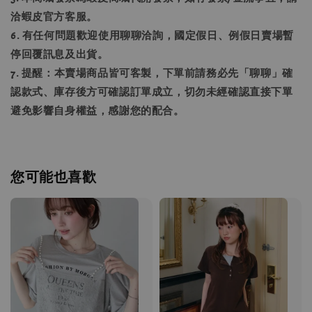
洽蝦皮官方客服。
6. 有任何問題歡迎使用聊聊洽詢，國定假日、例假日賣場暫
停回覆訊息及出貨。
7. 提醒：本賣場商品皆可客製，下單前請務必先「聊聊」確
認款式、庫存後方可確認訂單成立，切勿未經確認直接下單
避免影響自身權益，感謝您的配合。
您可能也喜歡