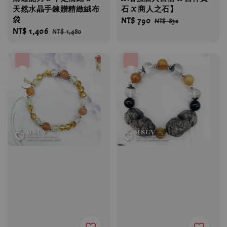
天然水晶手鍊贈精緻絨布
石 X 商人之石】
袋
Sale
NT$ 790
Regular
NT$ 832
Sale
NT$ 1,406
Regular
NT$ 1,480
price
price
price
price
優惠
優惠