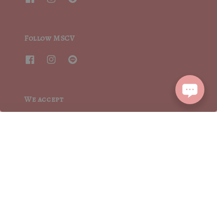
Follow MSCV
We accept