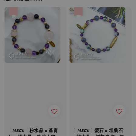
優惠
優惠
｜MSCV｜粉水晶 x 堇青
｜MSCV｜螢石 x 坦桑石