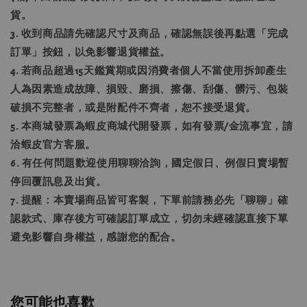
貨。
3. 收到商品請先確認尺寸及商品，確認無誤後再點選「完成
訂單」按鈕，以免影響退貨權益。
4. 若商品超過15天鑑賞期或因消費者個人不當使用拆卸產生
人為因素造成故障、損毀、磨損、擦傷、刮傷、髒污、包裝
破損不完整者，或是附配件不齊者，恕不接受退貨。
5. 本商城發票為蝦皮商城代開發票，如有發票/金流事宜，請
洽蝦皮官方客服。
6. 有任何問題歡迎使用聊聊洽詢，國定假日、例假日賣場暫
停回覆訊息及出貨。
7. 提醒：本賣場商品皆可客製，下單前請務必先「聊聊」確
認款式、庫存後方可確認訂單成立，切勿未經確認直接下單
避免影響自身權益，感謝您的配合。
您可能也喜歡