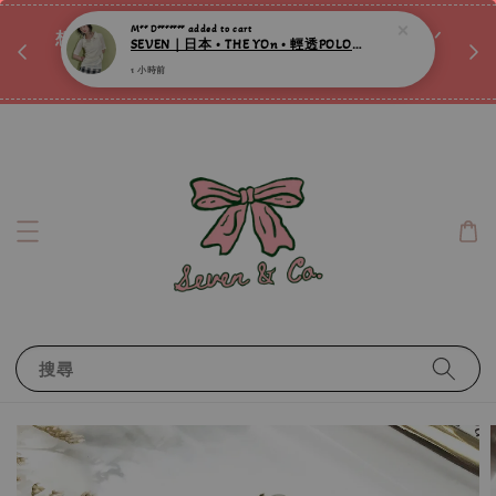
1 小時前
♡ 
唷ꕀ♡
想訂製屬於自己的『水晶手鍊』嗎ꕀ♡ 私訊我們.ᐟ.ᐟ
📣Instagram 這邊按下去
搜尋