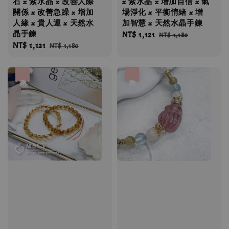
石 x 紫水晶 x 改善人際
x 紫水晶 x 增加自信 x 氣
關係 x 改善急躁 x 增加
場淨化 x 平衡情緒 x 增
人緣 x 貴人運 x 天然水
加智慧 x 天然水晶手鍊
晶手鍊
Sale
NT$ 1,121
Regular
NT$ 1,180
Sale
NT$ 1,121
Regular
NT$ 1,180
price
price
price
price
優惠
優惠