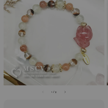
1
/
5