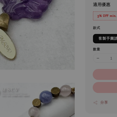
適用優惠
5% OFF min.
款式
客製手圍
數量
分享