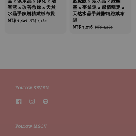
晶 x 紫水晶 x 淨化 x 增
藍虎眼 x 紫水晶 x 綠幽
智慧 x 改善急躁 x 天然
靈 x 事業運 x 感情穩定 x
水晶手鍊贈精緻絨布袋
天然水晶手鍊贈精緻絨布
袋
Sale
NT$ 1,121
Regular
NT$ 1,180
Sale
NT$ 1,216
Regular
price
price
NT$ 1,280
price
price
Follow SEVEN
Follow MSCV