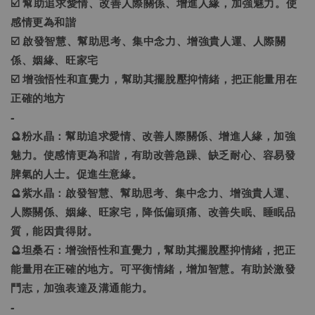
☑️ 幫助追求愛情、改善人際關係、增進人緣，加強魅力。使
感情更為和諧
☑️ 啟發智慧、幫助思考、集中念力、增強貴人運、人際關
係、姻緣、旺家宅
☑️ 增強悟性和直覺力，幫助其擺脫壓抑情緒，把正能量用在
正確的地方
-
🔮粉水晶：幫助追求愛情、改善人際關係、增進人緣，加強
魅力。使感情更為和諧，有助改善急躁、缺乏耐心、容易發
脾氣的人士。促進生意緣。
🔮紫水晶：啟發智慧、幫助思考、集中念力、增強貴人運、
人際關係、姻緣、旺家宅，降低偏頭痛、改善失眠、睡眠品
質，能因貴得財。
🔮坦桑石：增強悟性和直覺力，幫助其擺脫壓抑情緒，把正
能量用在正確的地方。可平衡情緒，增加智慧。有助於激發
鬥志，加強表達及溝通能力。
-