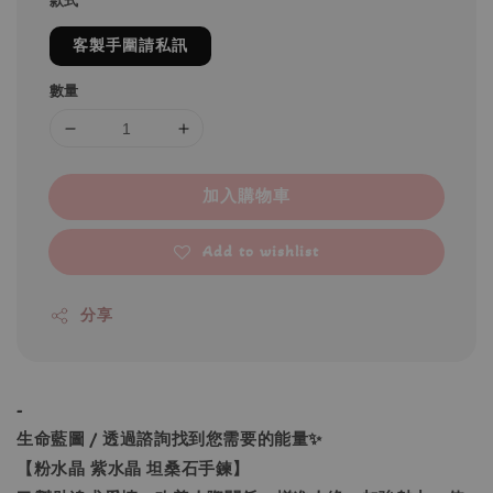
款式
客製手圍請私訊
數量
加入購物車
Add to wishlist
分享
-
生命藍圖 / 透過諮詢找到您需要的能量✨
【粉水晶 紫水晶 坦桑石手鍊】