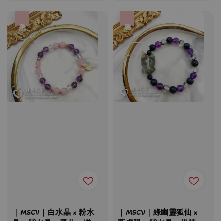
price
price
優惠
優惠
｜MSCV｜白水晶 x 粉水
｜MSCV｜綠幽靈狐仙 x