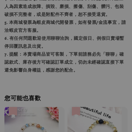
人為因素造成故障、損毀、磨損、擦傷、刮傷、髒污、包裝
破損不完整者，或是附配件不齊者，恕不接受退貨。
5. 本商城發票為蝦皮商城代開發票，如有發票/金流事宜，請
洽蝦皮官方客服。
6. 有任何問題歡迎使用聊聊洽詢，國定假日、例假日賣場暫
停回覆訊息及出貨。
7. 提醒：本賣場商品皆可客製，下單前請務必先「聊聊」確
認款式、庫存後方可確認訂單成立，切勿未經確認直接下單
避免影響自身權益，感謝您的配合。
您可能也喜歡
優惠
優惠