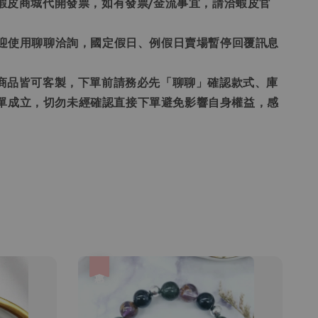
票為蝦皮商城代開發票，如有發票/金流事宜，請洽蝦皮官
題歡迎使用聊聊洽詢，國定假日、例假日賣場暫停回覆訊息
賣場商品皆可客製，下單前請務必先「聊聊」確認款式、庫
單成立，切勿未經確認直接下單避免影響自身權益，感
優惠