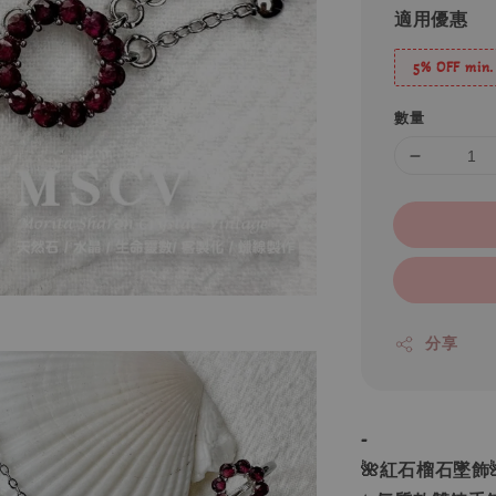
適用優惠
5% OFF min.
數量
分享
-
🌺紅石榴石墜飾