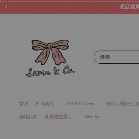
想訂製屬
搜尋
首頁
所有商品
𝑺𝑬𝑽𝑬𝑵 𝑪𝒍𝒐𝒔𝒆𝒕
限時_現貨7折_結
聯絡我們
會員權益聲明
Wishlist