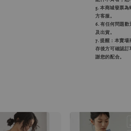
5. 本商城發
方客服。
6. 有任何問
及出貨。
7. 提醒：本
存後方可確認訂
謝您的配合。