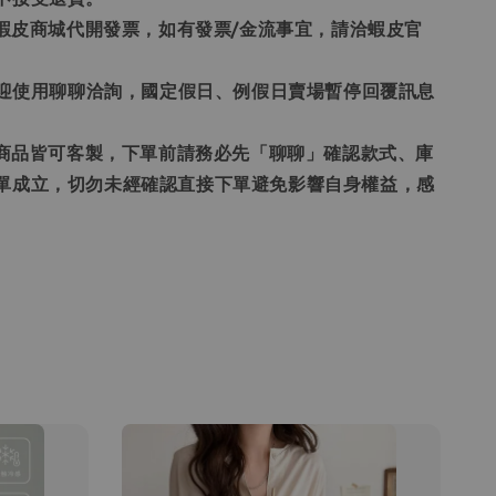
票為蝦皮商城代開發票，如有發票/金流事宜，請洽蝦皮官
題歡迎使用聊聊洽詢，國定假日、例假日賣場暫停回覆訊息
賣場商品皆可客製，下單前請務必先「聊聊」確認款式、庫
單成立，切勿未經確認直接下單避免影響自身權益，感