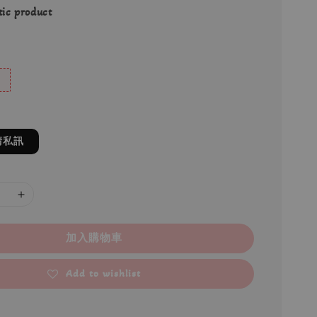
ic product
請私訊
加入購物車
Add to wishlist